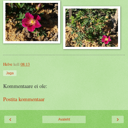
Helve
kell
08:13
Jaga
Kommentaare ei ole:
Postita kommentaar
‹
›
Avaleht